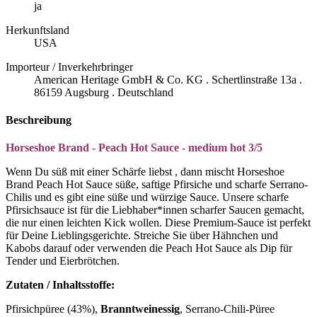
ja
Herkunftsland
USA
Importeur / Inverkehrbringer
American Heritage GmbH & Co. KG . Schertlinstraße 13a .
86159 Augsburg . Deutschland
Beschreibung
Horseshoe Brand - Peach Hot Sauce - medium hot 3/5
Wenn Du süß mit einer Schärfe liebst , dann mischt Horseshoe
Brand Peach Hot Sauce süße, saftige Pfirsiche und scharfe Serrano-
Chilis und es gibt eine süße und würzige Sauce. Unsere scharfe
Pfirsichsauce ist für die Liebhaber*innen scharfer Saucen gemacht,
die nur einen leichten Kick wollen. Diese Premium-Sauce ist perfekt
für Deine Lieblingsgerichte. Streiche Sie über Hähnchen und
Kabobs darauf oder verwenden die Peach Hot Sauce als Dip für
Tender und Eierbrötchen.
Zutaten / Inhaltsstoffe:
Pfirsichpüree (43%),
Branntweinessig
, Serrano-Chili-Püree