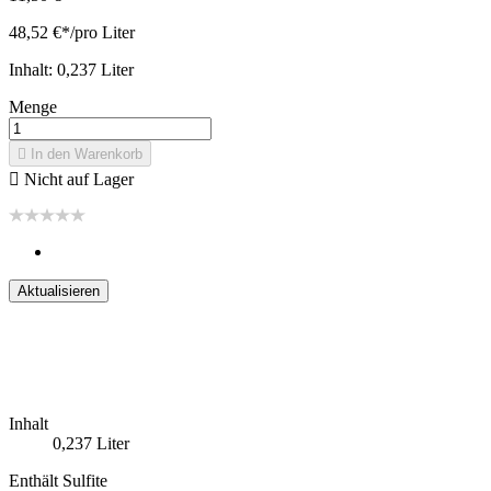
48,52 €*/pro Liter
Inhalt: 0,237 Liter
Menge

In den Warenkorb

Nicht auf Lager
Inhalt
0,237 Liter
Enthält Sulfite