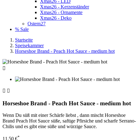
Xmas26 - LED
Xmas26 - Kerzenständer
Xmas26 - Ornamente
Xmas26 - Deko
Ostern27
% Sale
Startseite
Speisekammer
Horseshoe Brand - Peach Hot Sauce - medium hot



Horseshoe Brand - Peach Hot Sauce - medium hot
Wenn Du süß mit einer Schärfe liebst , dann mischt Horseshoe
Brand Peach Hot Sauce süße, saftige Pfirsiche und scharfe Serrano-
Chilis und es gibt eine süße und würzige Sauce.
*
11,50 €