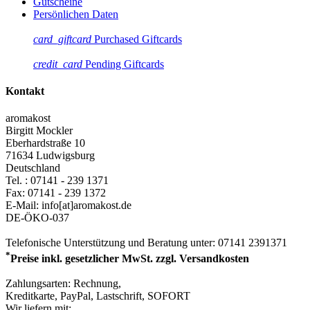
Gutscheine
Persönlichen Daten
card_giftcard
Purchased Giftcards
credit_card
Pending Giftcards
Kontakt
aromakost
Birgitt Mockler
Eberhardstraße 10
71634 Ludwigsburg
Deutschland
Tel. :
07141 - 239 1371
Fax:
07141 - 239 1372
E-Mail: info[at]aromakost.de
DE-ÖKO-037
Telefonische Unterstützung und Beratung unter:
07141 2391371
*
Preise inkl. gesetzlicher MwSt. zzgl. Versandkosten
Zahlungsarten: Rechnung,
Kreditkarte, PayPal, Lastschrift, SOFORT
Wir liefern mit: