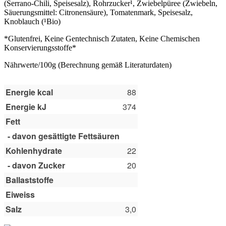
(Serrano-Chili, Speisesalz), Rohrzucker¹, Zwiebelpüree (Zwiebeln,
Säuerungsmittel: Citronensäure), Tomatenmark, Speisesalz,
Knoblauch (¹Bio)
*Glutenfrei, Keine Gentechnisch Zutaten, Keine Chemischen
Konservierungsstoffe*
Nährwerte/100g (Berechnung gemäß Literaturdaten)
Energie kcal
88
Energie kJ
374
Fett
- davon gesättigte Fettsäuren
Kohlenhydrate
22
- davon Zucker
20
Ballaststoffe
Eiweiss
Salz
3,0