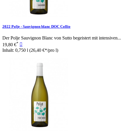
2022 Polje - Sauvignon blanc DOC Collio
Der Polje Sauvignon Blanc von Sutto begeistert mit intensiven...
*
19,80 €

Inhalt: 0,750 l
(26,40 €*/pro l)