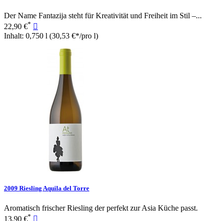
Der Name Fantazija steht für Kreativität und Freiheit im Stil –...
*
22,90 €

Inhalt: 0,750 l
(30,53 €*/pro l)
2009 Riesling Aquila del Torre
Aromatisch frischer Riesling der perfekt zur Asia Küche passt.
*
13,90 €
