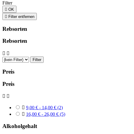
Filter

OK

Filter entfernen
Rebsorten
Rebsorten


Filter
Preis
Preis



9,00 € - 14,00 €
(2)

16,00 € - 26,00 €
(5)
Alkoholgehalt