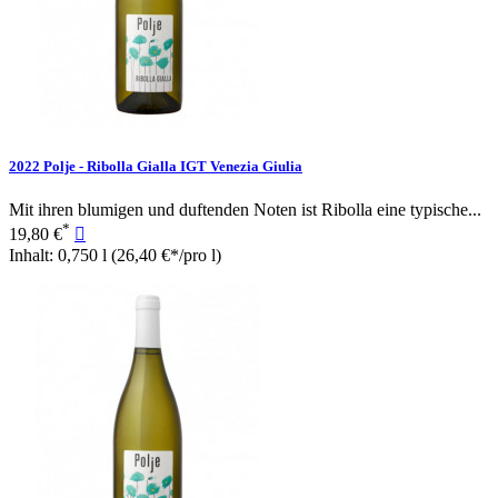
2022 Polje - Ribolla Gialla IGT Venezia Giulia
Mit ihren blumigen und duftenden Noten ist Ribolla eine typische...
*
19,80 €

Inhalt: 0,750 l
(26,40 €*/pro l)