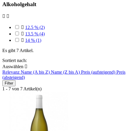
Alkoholgehalt



12.5 %
(2)

13.5 %
(4)

14 %
(1)
Es gibt 7 Artikel.
Sortiert nach:
Auswählen

Relevanz
Name (A bis Z)
Name (Z bis A)
Preis (aufsteigend)
Preis
(absteigend)
Filter
1 - 7 von 7 Artikel(n)