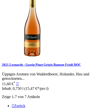
2021 Leonardo - Gossip Pinot Grigio Ramato Friuli DOC
Üppigen Aromen von Walderdbeere, Holunder, Heu und
getrockneten...
*
11,60 €

Inhalt: 0,750 l
(15,47 €*/pro l)
Zeige 1-7 von 7 Artikeln

Zurück