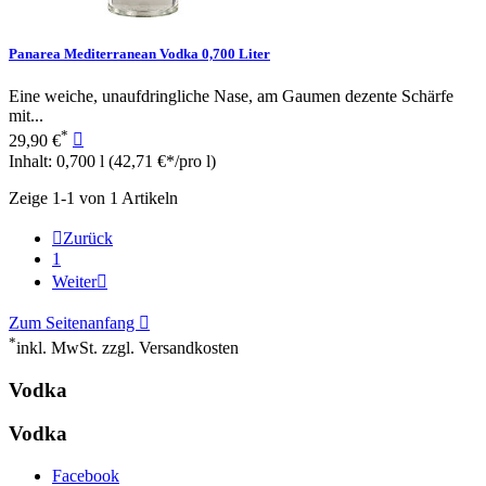
Panarea Mediterranean Vodka 0,700 Liter
Eine weiche, unaufdringliche Nase, am Gaumen dezente Schärfe
mit...
*
29,90 €

Inhalt: 0,700 l
(42,71 €*/pro l)
Zeige 1-1 von 1 Artikeln

Zurück
1
Weiter

Zum Seitenanfang

*
inkl. MwSt. zzgl. Versandkosten
Vodka
Vodka
Facebook