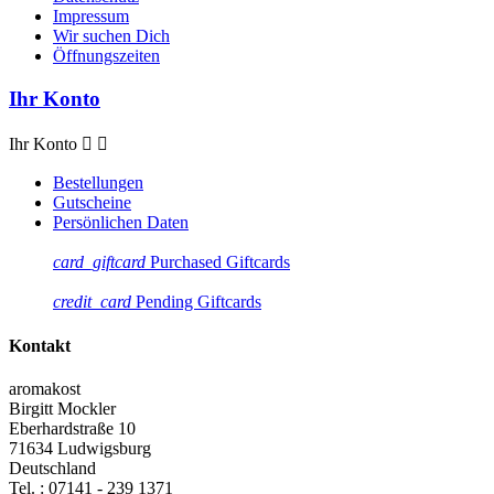
Impressum
Wir suchen Dich
Öffnungszeiten
Ihr Konto
Ihr Konto


Bestellungen
Gutscheine
Persönlichen Daten
card_giftcard
Purchased Giftcards
credit_card
Pending Giftcards
Kontakt
aromakost
Birgitt Mockler
Eberhardstraße 10
71634 Ludwigsburg
Deutschland
Tel. :
07141 - 239 1371