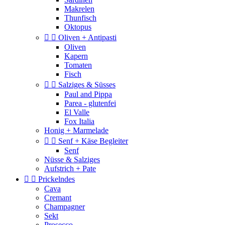
Makrelen
Thunfisch
Oktopus


Oliven + Antipasti
Oliven
Kapern
Tomaten
Fisch


Salziges & Süsses
Paul and Pippa
Parea - glutenfei
El Valle
Fox Italia
Honig + Marmelade


Senf + Käse Begleiter
Senf
Nüsse & Salziges
Aufstrich + Pate


Prickelndes
Cava
Cremant
Champagner
Sekt
Prosecco