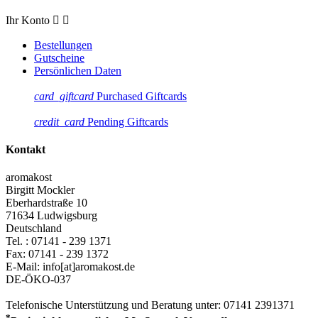
Ihr Konto


Bestellungen
Gutscheine
Persönlichen Daten
card_giftcard
Purchased Giftcards
credit_card
Pending Giftcards
Kontakt
aromakost
Birgitt Mockler
Eberhardstraße 10
71634 Ludwigsburg
Deutschland
Tel. :
07141 - 239 1371
Fax:
07141 - 239 1372
E-Mail: info[at]aromakost.de
DE-ÖKO-037
Telefonische Unterstützung und Beratung unter:
07141 2391371
*