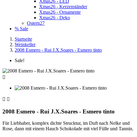
Xmas26 - LED
Xmas26 - Kerzenständer
Xmas26 - Ornamente
Xmas26 - Deko
Ostern27
% Sale
Startseite
Weinkeller
2008 Esmero - Rui J.X.Soares - Esmero tinto
Sale!



2008 Esmero - Rui J.X.Soares - Esmero tinto
Für Liebhaber, komplex dichte Strucktur, im Duft nach Nelke und
Rose, dann mit einem Hauch Schokolade mit viel Fülle und Tannin.