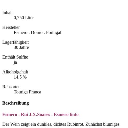
Inhalt
0,750 Liter
Hersteller
Esmero . Douro . Portugal
Lagerfähigkeit
30 Jahre
Enthält Sulfite
ja
Alkoholgehalt
14.5 %
Rebsorten
Touriga Franca
Beschreibung
Esmero - Rui J.X.Soares - Esmero tinto
Der Wein zeigt ein dunkles, dichtes Rubinrot. Zunächst blumiges