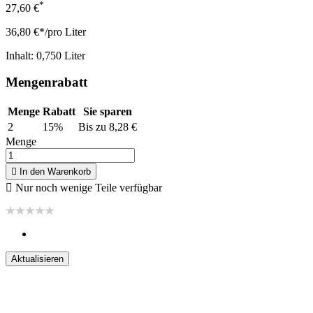
*
27,60 €
36,80 €*/pro Liter
Inhalt: 0,750 Liter
Mengenrabatt
Menge
Rabatt
Sie sparen
2
15%
Bis zu 8,28 €
Menge

In den Warenkorb

Nur noch wenige Teile verfügbar