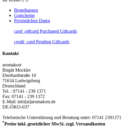
Bestellungen
Gutscheine
Persönlichen Daten
card_giftcard
Purchased Giftcards
credit_card
Pending Giftcards
Kontakt
aromakost
Birgitt Mockler
Eberhardstraße 10
71634 Ludwigsburg
Deutschland
Tel. :
07141 - 239 1371
Fax:
07141 - 239 1372
E-Mail: info[at]aromakost.de
DE-ÖKO-037
Telefonische Unterstützung und Beratung unter:
07141 2391371
*
Preise inkl. gesetzlicher MwSt. zzgl. Versandkosten