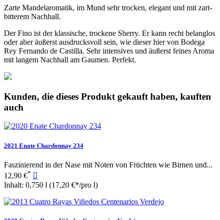
Zarte Mandelaromatik, im Mund sehr trocken, elegant und mit zart-
bitterem Nachhall.
Der Fino ist der klassische, trockene Sherry. Er kann recht belanglos
oder aber äußerst ausdrucksvoll sein, wie dieser hier von Bodega
Rey Fernando de Castilla. Sehr intensives und äußerst feines Aroma
mit langem Nachhall am Gaumen. Perfekt.
Kunden, die dieses Produkt gekauft haben, kauften
auch
2021 Enate Chardonnay 234
Faszinierend in der Nase mit Noten von Früchten wie Birnen und...
*
12,90 €

Inhalt: 0,750 l
(17,20 €*/pro l)