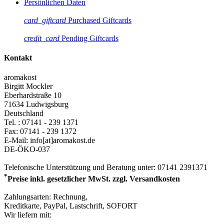
Persönlichen Daten
card_giftcard
Purchased Giftcards
credit_card
Pending Giftcards
Kontakt
aromakost
Birgitt Mockler
Eberhardstraße 10
71634 Ludwigsburg
Deutschland
Tel. :
07141 - 239 1371
Fax:
07141 - 239 1372
E-Mail: info[at]aromakost.de
DE-ÖKO-037
Telefonische Unterstützung und Beratung unter:
07141 2391371
*
Preise inkl. gesetzlicher MwSt. zzgl. Versandkosten
Zahlungsarten: Rechnung,
Kreditkarte, PayPal, Lastschrift, SOFORT
Wir liefern mit: