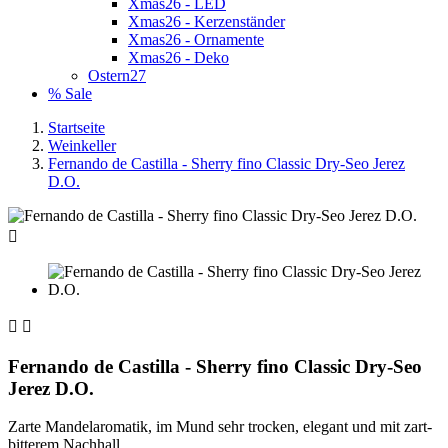
Xmas26 - LED
Xmas26 - Kerzenständer
Xmas26 - Ornamente
Xmas26 - Deko
Ostern27
% Sale
Startseite
Weinkeller
Fernando de Castilla - Sherry fino Classic Dry-Seo Jerez
D.O.



Fernando de Castilla - Sherry fino Classic Dry-Seo
Jerez D.O.
Zarte Mandelaromatik, im Mund sehr trocken, elegant und mit zart-
bitterem Nachhall.